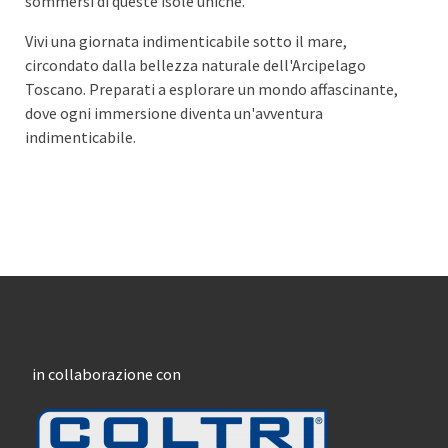
sommersi di queste isole uniche.
Vivi una giornata indimenticabile sotto il mare,
circondato dalla bellezza naturale dell'Arcipelago
Toscano. Preparati a esplorare un mondo affascinante,
dove ogni immersione diventa un'avventura
indimenticabile.
in collaborazione con