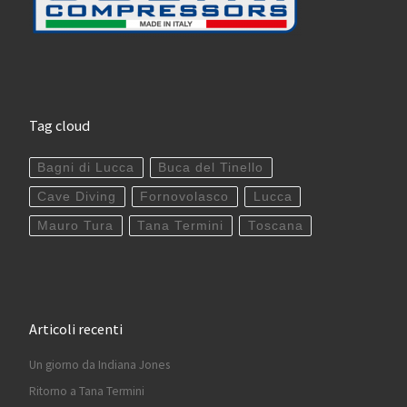
Tag cloud
Bagni di Lucca
Buca del Tinello
Cave Diving
Fornovolasco
Lucca
Mauro Tura
Tana Termini
Toscana
Articoli recenti
Un giorno da Indiana Jones
Ritorno a Tana Termini