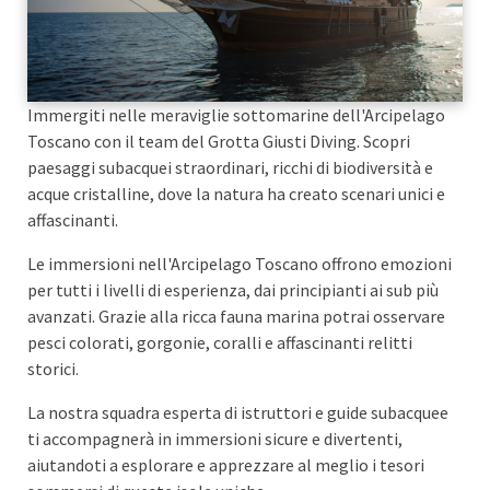
Immergiti nelle meraviglie sottomarine dell'Arcipelago
Toscano con il team del Grotta Giusti Diving. Scopri
paesaggi subacquei straordinari, ricchi di biodiversità e
acque cristalline, dove la natura ha creato scenari unici e
affascinanti.
Le immersioni nell'Arcipelago Toscano offrono emozioni
per tutti i livelli di esperienza, dai principianti ai sub più
avanzati. Grazie alla ricca fauna marina potrai osservare
pesci colorati, gorgonie, coralli e affascinanti relitti
storici.
La nostra squadra esperta di istruttori e guide subacquee
ti accompagnerà in immersioni sicure e divertenti,
aiutandoti a esplorare e apprezzare al meglio i tesori